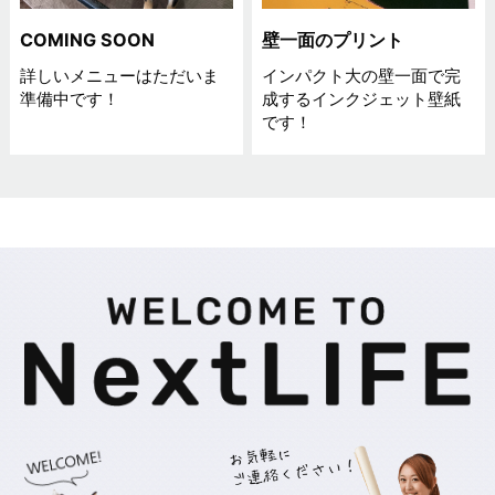
COMING SOON
壁一面のプリント
詳しいメニューはただいま
インパクト大の壁一面で完
準備中です！
成するインクジェット壁紙
です！