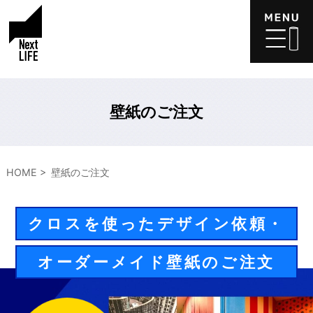
壁紙のご注文
HOME
壁紙のご注文
クロスを使ったデザイン依頼・
オーダーメイド壁紙のご注文